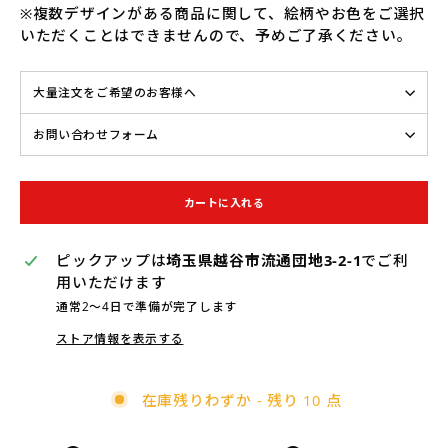
※複数デザイン
がある商品に関して、絵柄やお色をご選択
いただくことはできませんので、予めご了承ください。
大量注文をご希望のお客様へ
お問い合わせフォーム
カートに入れる
ピックアップは
埼玉県越谷市流通団地3-2-1
でご利
用いただけます
通常2〜4日で準備が完了します
ストア情報を表示する
在庫残りわずか - 残り 10 点