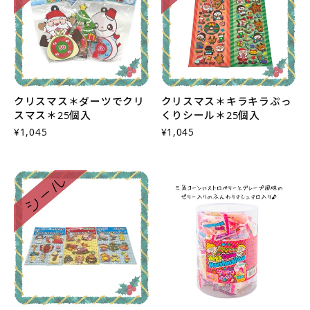
クリスマス＊ダーツでクリ
クリスマス＊キラキラぷっ
スマス＊25個入
くりシール＊25個入
¥1,045
¥1,045