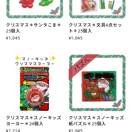
クリスマス＊サンタこま＊
クリスマス＊文具4点セッ
25個入
ト＊25個入
¥1,045
¥1,045
クリスマス＊スノーキッズ
クリスマス＊スノーキッズ
ヨーヨー＊24個入
紙パズル＊25個入
¥1,214
¥1,045