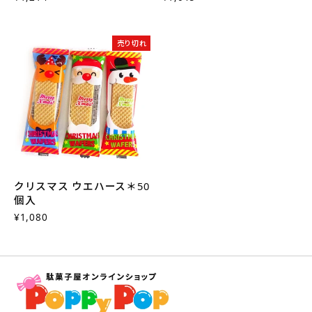
売り切れ
クリスマス ウエハース＊50
個入
¥1,080