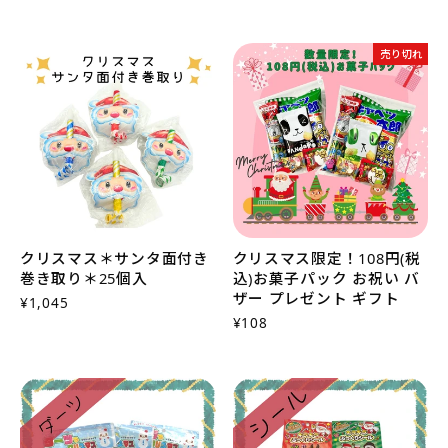
売り切れ
クリスマス＊サンタ面付き
クリスマス限定！108円(税
巻き取り＊25個入
込)お菓子パック お祝い バ
ザー プレゼント ギフト
¥1,045
¥108