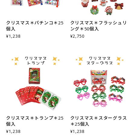
クリスマス＊パチンコ＊25
クリスマス＊フラッシュリ
個入
ング＊50個入
¥1,238
¥2,750
クリスマス＊トランプ＊25
クリスマス＊スターグラス
個入
＊25個入
¥1,238
¥1,238